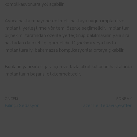
komplikasyonlara yol açabilir.
Ayrıca hasta muayene edilmeli, hastaya uygun implant ve
implantı yerleştirme yöntemi özenle seçilmelidir. İmplantlar
dişhekimi tarafından özenle yerleştirilip bakılmasının yanı sıra
hastadan da özel ilgi görmelidir. Dişhekimi veya hasta
implantlara iyi bakamazsa komplikasyonlar ortaya çıkabilir.
Bunların yanı sıra sigara içen ve fazla alkol kullanan hastalarda
implantların başarısı etkilenmektedir.
ÖNCEKI
SONRAKI
Bilinçli Sedasyon
Lazer İle Tedavi Çeşitleri