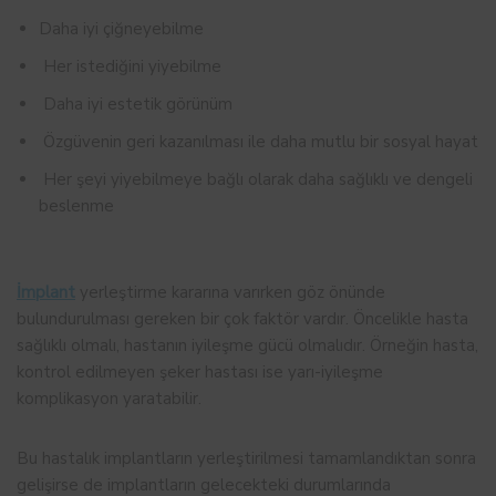
Daha iyi çiğneyebilme
Her istediğini yiyebilme
Daha iyi estetik görünüm
Özgüvenin geri kazanılması ile daha mutlu bir sosyal hayat
Her şeyi yiyebilmeye bağlı olarak daha sağlıklı ve dengeli
beslenme
İmplant
yerleştirme kararına varırken göz önünde
bulundurulması gereken bir çok faktör vardır. Öncelikle hasta
sağlıklı olmalı, hastanın iyileşme gücü olmalıdır. Örneğin hasta,
kontrol edilmeyen şeker hastası ise yarı-iyileşme
komplikasyon yaratabilir.
Bu hastalık implantların yerleştirilmesi tamamlandıktan sonra
gelişirse de implantların gelecekteki durumlarında