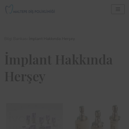
İçeriğe
geç
Bilgi Bankası
İmplant Hakkında Herşey
İmplant Hakkında
Herşey