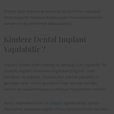
Protez dişler kullanarak kozmetik düzeltmeler yapılabilir
fakat böyle bir tedaivye başlamadan önce beklentilerinizi
tamamı ile diş hekiminize danışmalısınız.
Kimlere Dental Implant
Yapılabilir ?
İmplant vidaları belirli kalınlığı ve genişliği olan yapılardır. Bu
nedenle implant konulması öngörülen bölgede, çene
kemiğinin, bu implant vidasını kabul edecek yükseklik ve
genişliğe sahip olması gerekmektedir. Varolan kemiğin
kalitesi de implant başarısını etkileyen faktörlerden birisidir.
Ayrıca tedaviden önce ve
implant
ağızda kaldığı sürece
dişetlerinin tamamen sağlıklı olması gerekmektedir.Hastanın