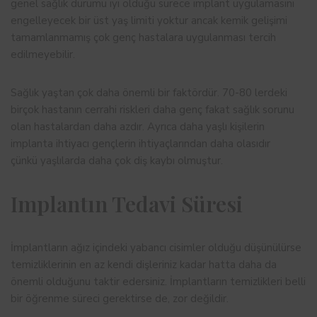
genel sağlık durumu iyi olduğu sürece implant uygulamasını
engelleyecek bir üst yaş limiti yoktur ancak kemik gelişimi
tamamlanmamış çok genç hastalara uygulanması tercih
edilmeyebilir.
Sağlık yaştan çok daha önemli bir faktördür. 70-80 lerdeki
birçok hastanın cerrahi riskleri daha genç fakat sağlık sorunu
olan hastalardan daha azdır. Ayrıca daha yaşlı kişilerin
implanta ihtiyacı gençlerin ihtiyaçlarından daha olasıdır
çünkü yaşlılarda daha çok diş kaybı olmuştur.
Implantın Tedavi Süresi
İmplantların ağız içindeki yabancı cisimler olduğu düşünülürse
temizliklerinin en az kendi dişleriniz kadar hatta daha da
önemli olduğunu taktir edersiniz. İmplantların temizlikleri belli
bir öğrenme süreci gerektirse de, zor değildir.