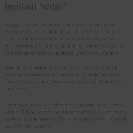
İmplant Nedir?
İmplant
canlı organizmaların içine yerleştirilen insan yapısı
maddedir. Diş hekimliğinde kullanılan implantlar; vida veya
silindir şeklindedir. Yaklaşık olarak diş kökünün boyutlarında
(8- 16 mm) ve 3.5 – 4 mm çapındadırlar. İmplantlar yerlerine
yerleştirildikleri eksik doğal dişlerin görevlerini üstlenirler.
Eksik diş veya dişlerin yerine bir ya da daha çok implantın
yerleştirilmesi işlemine implantasyon adı verilir. Güvenli bir
implant ortaya çıkarmak için yapılan çalışmalar 1809’dan beri
sürmektedir.
Günümüzde piyasa da mükemmele çok yakın, 28 yıllık klinik
takipleri bulunan implantlar olduğu gibi nispeten yeni implant
markaları da bulunmaktadır.Bu konuda daha detaylı bilgiyi diş
hekiminiz size verecektir.