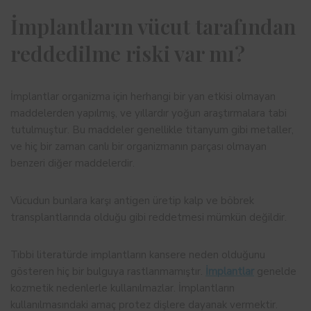
İmplantların vücut tarafından
reddedilme riski var mı?
İmplantlar organizma için herhangi bir yan etkisi olmayan
maddelerden yapılmış, ve yıllardır yoğun araştırmalara tabi
tutulmuştur. Bu maddeler genellikle titanyum gibi metaller,
ve hiç bir zaman canlı bir organizmanın parçası olmayan
benzeri diğer maddelerdir.
Vücudun bunlara karşı antigen üretip kalp ve böbrek
transplantlarında olduğu gibi reddetmesi mümkün değildir.
Tıbbi literatürde implantların kansere neden olduğunu
gösteren hiç bir bulguya rastlanmamıştır.
İmplantlar
genelde
kozmetik nedenlerle kullanılmazlar. İmplantların
kullanılmasındaki amaç protez dişlere dayanak vermektir.