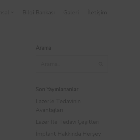
msal
Bilgi Bankası
Galeri
İletişim
Arama
Son Yayınlananlar
Lazerle Tedavinin
Avantajları
Lazer İle Tedavi Çeşitleri
İmplant Hakkında Herşey