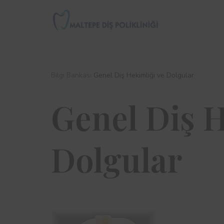
İçeriğe
geç
Bilgi Bankası
Genel Diş Hekimliği ve Dolgular
Genel Diş H
Dolgular