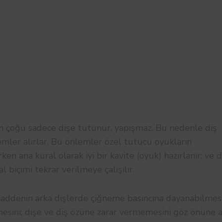
 çoğu sadece dişe tutunur, yapışmaz. Bu nedenle diş
mler alırlar. Bu önlemler özel tutucu oyukların
 ana kural olarak iyi bir kavite (oyuk) hazırlanır; ve d
biçimi tekrar verilmeye çalışılır.
addenin arka dişlerde çiğneme basıncına dayanabilmesi
ini; dişe ve diş özüne zarar vermemesini göz önüne al