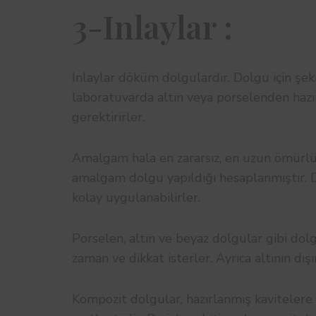
3-Inlaylar :
Inlaylar döküm dolgulardır. Dolgu için şeki
laboratuvarda altın veya porselenden hazırl
gerektirirler.
Amalgam hala en zararsız, en uzun ömürlü 
amalgam dolgu yapıldığı hesaplanmıştır. 
kolay uygulanabilirler.
Porselen, altın ve beyaz dolgular gibi do
zaman ve dikkat isterler. Ayrıca altının d
Kompozit dolgular, hazırlanmış kavitelere t