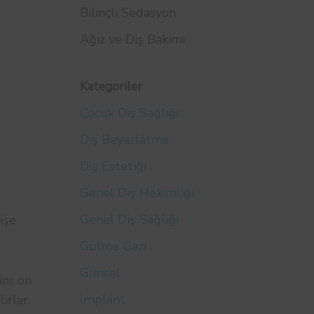
Bilinçli Sedasyon
Ağız ve Diş Bakımı
Kategoriler
Çocuk Diş Sağlığı
Diş Beyazlatma
Diş Estetiği
Genel Diş Hekimliği
Genel Diş Sağlığı
işe
Gülme Gazı
Güncel
ni; ön
İmplant
ırlar.