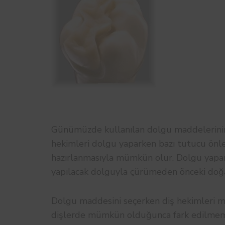
Günümüzde kullanılan dolgu maddelerinin
hekimleri dolgu yaparken bazı tutucu önle
hazırlanmasıyla mümkün olur. Dolgu yaparken
yapılacak dolguyla çürümeden önceki doğal 
Dolgu maddesini seçerken diş hekimleri m
dişlerde mümkün olduğunca fark edilmemes